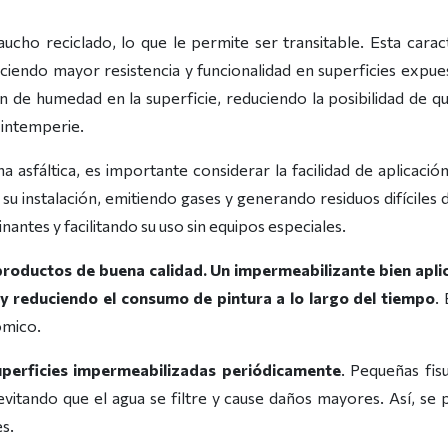
cho reciclado, lo que le permite ser transitable. Esta caract
endo mayor resistencia y funcionalidad en superficies expuest
n de humedad en la superficie, reduciendo la posibilidad de 
 intemperie.
asfáltica, es importante considerar la facilidad de aplicación
su instalación, emitiendo gases y generando residuos difícile
inantes y facilitando su uso sin equipos especiales.
 productos de buena calidad. Un impermeabilizante bien apl
 y reduciendo el consumo de pintura a lo largo del tiempo
.
ómico.
uperficies impermeabilizadas periódicamente
. Pequeñas fis
tando que el agua se filtre y cause daños mayores. Así, se pro
s.