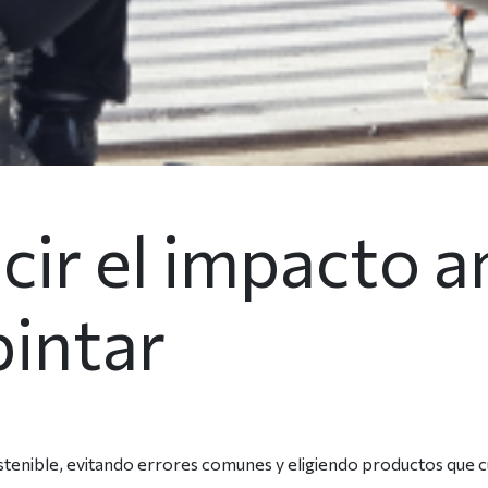
cir el impacto a
intar
enible, evitando errores comunes y eligiendo productos que cui