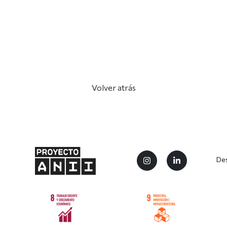
Volver atrás
Des