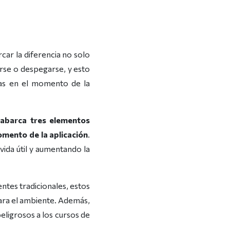
car la diferencia no solo
arse o despegarse, y esto
icas en el momento de la
 abarca tres elementos
momento de la aplicación
.
ida útil y aumentando la
ventes tradicionales, estos
ara el ambiente. Además,
eligrosos a los cursos de