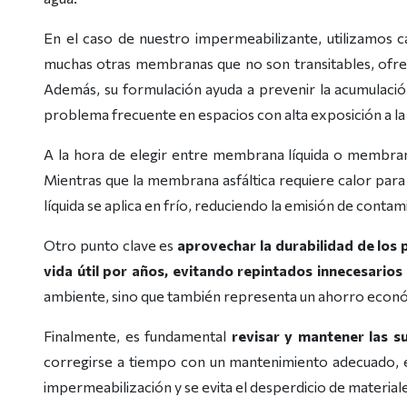
En el caso de nuestro impermeabilizante, utilizamos cau
muchas otras membranas que no son transitables, ofreci
Además, su formulación ayuda a prevenir la acumulació
problema frecuente en espacios con alta exposición a la
A la hora de elegir entre membrana líquida o membrana 
Mientras que la membrana asfáltica requiere calor para 
líquida se aplica en frío, reduciendo la emisión de contam
Otro punto clave es
aprovechar la durabilidad de los
vida útil por años, evitando repintados innecesarios
ambiente, sino que también representa un ahorro econ
Finalmente, es fundamental
revisar y mantener las s
corregirse a tiempo con un mantenimiento adecuado, evi
impermeabilización y se evita el desperdicio de materiale