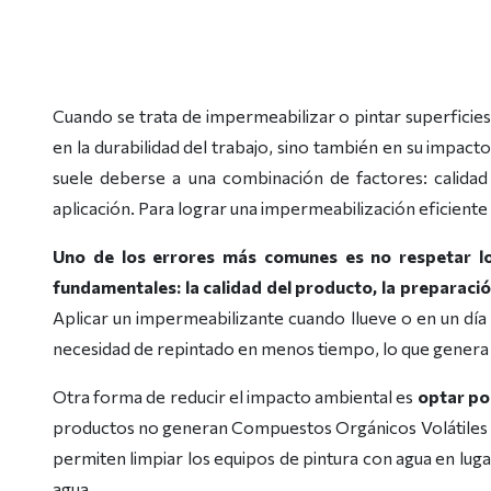
Cuando se trata de impermeabilizar o pintar superficies,
en la durabilidad del trabajo, sino también en su impac
suele deberse a una combinación de factores: calidad
aplicación. Para lograr una impermeabilización eficiente y
Uno de los errores más comunes es no respetar lo
fundamentales: la calidad del producto, la preparación
Aplicar un impermeabilizante cuando llueve o en un día
necesidad de repintado en menos tiempo, lo que genera
Otra forma de reducir el impacto ambiental es
optar po
productos no generan Compuestos Orgánicos Volátiles (C
permiten limpiar los equipos de pintura con agua en luga
agua.