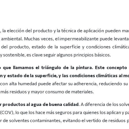
 la elección del producto y la técnica de aplicación pueden mar
to ambiental. Muchas veces, el impermeabilizante puede levant
 del producto, estado de la superficie y condiciones climát
 sostenible, es clave seguir algunos principios básicos.
 que llamamos el triángulo de la pintura. Este concepto
 y estado de la superficie, y las condiciones climáticas al 
 con alta humedad puede afectar su adherencia, reduciendo su v
 más residuos y mayor consumo de materiales.
r productos al agua de buena calidad
. A diferencia de los sol
OV), lo que los hace más seguros para quienes los aplican y p
r de solventes contaminantes, evitando el vertido de residuos p