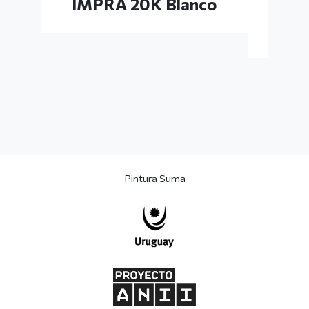
IMPRA 20K Blanco
IM
Pintura Suma